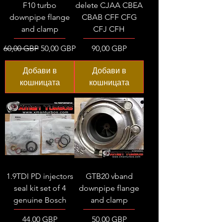
F10 turbo
delete CJAA CBEA
downpipe flange
CBAB CFF CFG
and clamp
CFJ CFH
Редовна цена
Продажна цена
Цена
60,00 GBP
50,00 GBP
90,00 GBP
Добави в
Добави в
кошницата
кошницата
1.9TDI PD injectors
GTB20 vband
seal kit set of 4
downpipe flange
genuine Bosch
and clamp
Цена
Цена
44,00 GBP
50,00 GBP