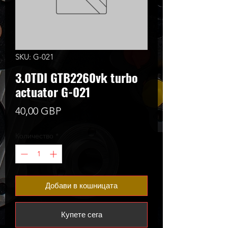
SKU: G-021
3.0TDI GTB2260vk turbo
actuator G-021
Цена
40,00 GBP
Количество
*
Добави в кошницата
Купете сега