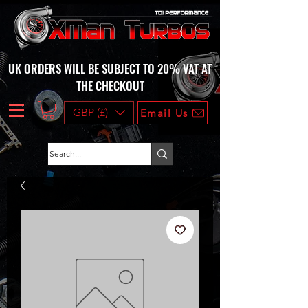
UK ORDERS WILL BE SUBJECT TO 20% VAT AT
THE CHECKOUT
GBP (£)
Email Us