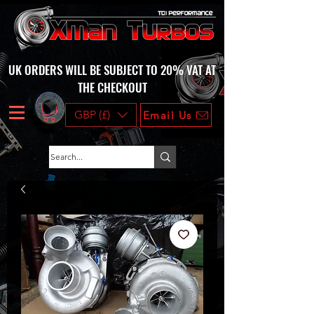
UK ORDERS WILL BE SUBJECT TO 20% VAT AT
THE CHECKOUT
GBP (£)
Email Us